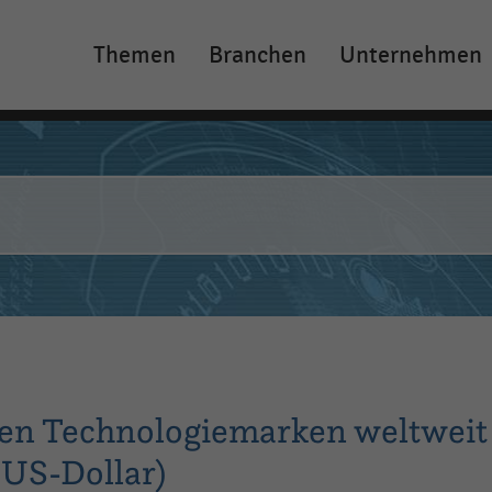
Themen
Branchen
Unternehmen
Main
navigation
ten Technologiemarken weltweit
 US-Dollar)