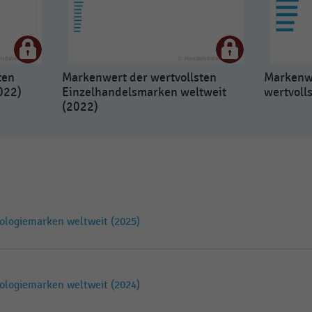
ten
Markenwert der wertvollsten
Markenwe
022)
Einzelhandelsmarken weltweit
wertvoll
(2022)
ologiemarken weltweit (2025)
ologiemarken weltweit (2024)