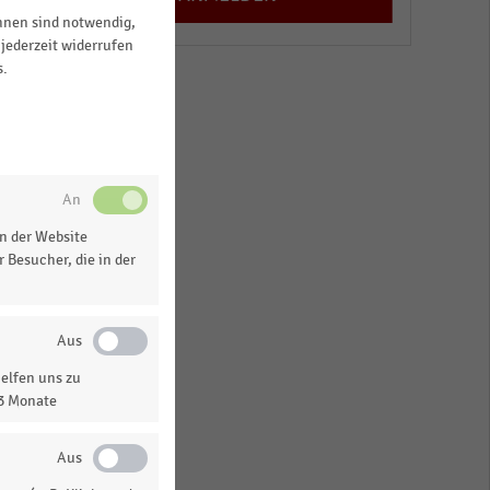
ihnen sind notwendig,
jederzeit widerrufen
s.
n der Website
 Besucher, die in der
elfen uns zu
13 Monate