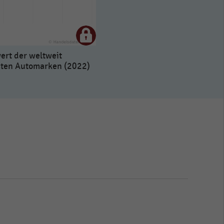
rt der weltweit
sten Automarken (2022)