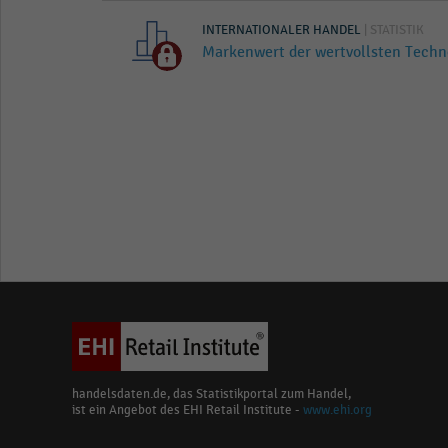
INTERNATIONALER HANDEL
| STATISTIK
Markenwert der wertvollsten Techn
handelsdaten.de, das Statistikportal zum Handel,
ist ein Angebot des EHI Retail Institute -
www.ehi.org