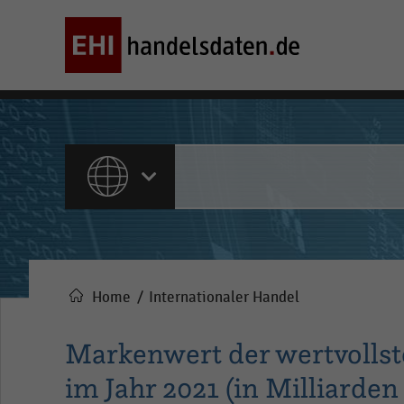
ALLE INHALTE
Home
Internationaler Handel
Pfadnavigation
Markenwert der wertvolls
im Jahr 2021 (in Milliarden