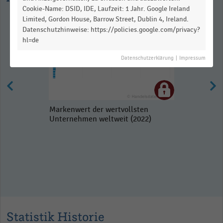
Cookie-Name: DSID, IDE, Laufzeit: 1 Jahr. Google Ireland
Limited, Gordon House, Barrow Street, Dublin 4, Ireland.
Datenschutzhinweise: https://policies.google.com/privacy?
hl=de
Datenschutzerklärung
|
Impressum
Markenwert der wertvollsten
Unternehmen weltweit (2022)
Statistik Historie