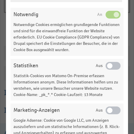
ÄNDERN
Notwendig
Notwendige Cookies ermöglichen grundlegende Funktionen
und sind für die einwandfreie Funktion der Website
Merken
Teilen
erforderlich. EU Cookie Compliance (GDPR Compliance) von
Drupal speichert die Einstellungen der Besucher, die in der
Cookie Box ausgewählt wurden.
Downloads
Statistiken
Katalogisierung
Statistik-Cookies von Matomo On-Premise erfassen
Informationen anonym. Diese Informationen helfen uns zu
verstehen, wie unsere Besucher unsere Website nutzen.
Lesehilfe
Cookie-Name: _pk_*.* Cookie-Laufzeit: 13 Monate
Informationen zur Statistik
Marketing-Anzeigen
Google Adsense: Cookie von Google LLC, um Anzeigen
auszuliefern und um statistische Informationen (z. B. Klick-
Ausgewählte Statistiken
und Anzeigeverhalten) zu erfassen und auszuwerten.