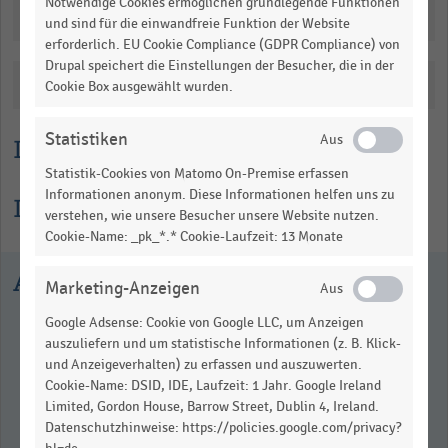
Notwendige Cookies ermöglichen grundlegende Funktionen
Downloads
und sind für die einwandfreie Funktion der Website
erforderlich. EU Cookie Compliance (GDPR Compliance) von
Drupal speichert die Einstellungen der Besucher, die in der
Katalogisierung
Cookie Box ausgewählt wurden.
Statistiken
Lesehilfe
Statistik-Cookies von Matomo On-Premise erfassen
Informationen anonym. Diese Informationen helfen uns zu
Informationen zur Statistik
verstehen, wie unsere Besucher unsere Website nutzen.
Cookie-Name: _pk_*.* Cookie-Laufzeit: 13 Monate
Ausgewählte Statistiken
Marketing-Anzeigen
Google Adsense: Cookie von Google LLC, um Anzeigen
auszuliefern und um statistische Informationen (z. B. Klick-
und Anzeigeverhalten) zu erfassen und auszuwerten.
Cookie-Name: DSID, IDE, Laufzeit: 1 Jahr. Google Ireland
Limited, Gordon House, Barrow Street, Dublin 4, Ireland.
Datenschutzhinweise: https://policies.google.com/privacy?