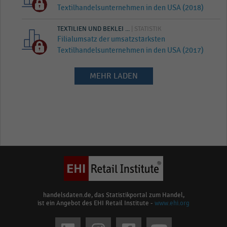
Textilhandelsunternehmen in den USA (2018)
TEXTILIEN UND BEKLEI ...
| STATISTIK
Filialumsatz der umsatzstärksten
Textilhandelsunternehmen in den USA (2017)
MEHR LADEN
handelsdaten.de, das Statistikportal zum Handel,
ist ein Angebot des EHI Retail Institute -
www.ehi.org