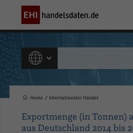
ALLE INHALTE
Home
Internationaler Handel
Pfadnavigation
Exportmenge (in Tonnen) a
aus Deutschland 2014 bis 