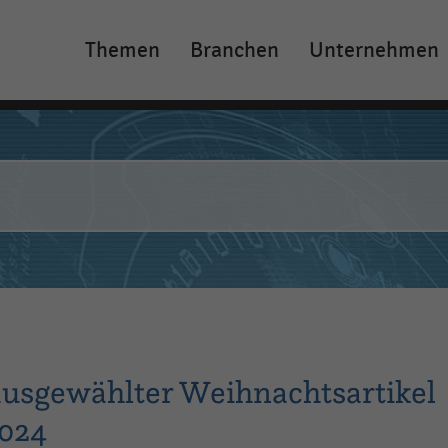
Themen
Branchen
Unternehmen
Main
navigation
usgewählter Weihnachtsartikel
2024