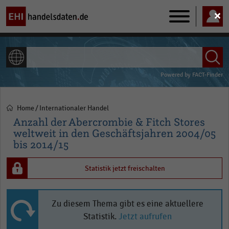
Main
navigation
ALLE INHALTE
Powered by
FACT-Finder
Home
Internationaler Handel
Pfadnavigation
Anzahl der Abercrombie & Fitch Stores
weltweit in den Geschäftsjahren 2004/05
bis 2014/15
Statistik jetzt freischalten
Zu diesem Thema gibt es eine aktuellere
Statistik.
Jetzt aufrufen