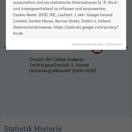
auszuliefern und um statistische Informationen (z. B. Klick-
und Anzeigeverhalten) zu erfassen und auszuwerten.
Cookie-Name: DSID, IDE, Laufzeit: 1 Jahr. Google Ireland
Limited, Gordon House, Barrow Street, Dublin 4, Ireland.
Datenschutzhinweise: https://policies.google.com/privacy?
hl=de
Datenschutzerklärung
|
Impressum
Umsatz der Edeka Südwest-
Tochtergesellschaft A. Kempf
Getränkegroßhandel (2006-2016)
Statistik Historie