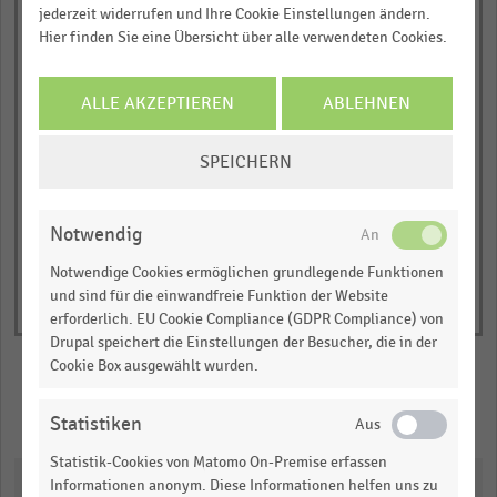
jederzeit widerrufen und Ihre Cookie Einstellungen ändern.
(Trinkgut, Top)*
Hier finden Sie eine Übersicht über alle verwendeten Cookies.
empty
ALLE AKZEPTIEREN
ABLEHNEN
empty
COOKIE-
SPEICHERN
EINSTELLUNGEN
ÄNDERN
Notwendig
Notwendige Cookies ermöglichen grundlegende Funktionen
und sind für die einwandfreie Funktion der Website
erforderlich. EU Cookie Compliance (GDPR Compliance) von
Drupal speichert die Einstellungen der Besucher, die in der
Cookie Box ausgewählt wurden.
Merken
Teilen
Statistiken
Statistik-Cookies von Matomo On-Premise erfassen
Downloads
Informationen anonym. Diese Informationen helfen uns zu