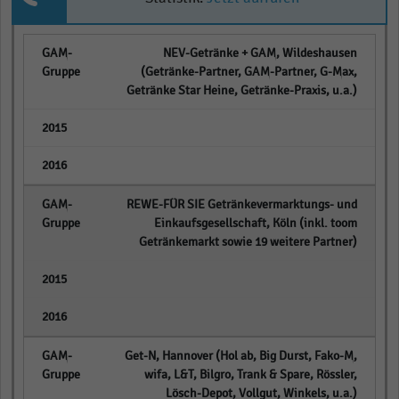
NEV-Getränke + GAM, Wildeshausen
(Getränke-Partner, GAM-Partner, G-Max,
Getränke Star Heine, Getränke-Praxis, u.a.)
empty
empty
REWE-FÜR SIE Getränkevermarktungs- und
Einkaufsgesellschaft, Köln (inkl. toom
Getränkemarkt sowie 19 weitere Partner)
empty
empty
Get-N, Hannover (Hol ab, Big Durst, Fako-M,
wifa, L&T, Bilgro, Trank & Spare, Rössler,
Lösch-Depot, Vollgut, Winkels, u.a.)