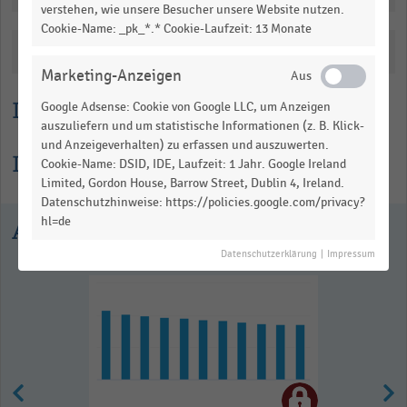
verstehen, wie unsere Besucher unsere Website nutzen.
Cookie-Name: _pk_*.* Cookie-Laufzeit: 13 Monate
Katalogisierung
Marketing-Anzeigen
Lesehilfe
Google Adsense: Cookie von Google LLC, um Anzeigen
auszuliefern und um statistische Informationen (z. B. Klick-
und Anzeigeverhalten) zu erfassen und auszuwerten.
Informationen zur Statistik
Cookie-Name: DSID, IDE, Laufzeit: 1 Jahr. Google Ireland
Limited, Gordon House, Barrow Street, Dublin 4, Ireland.
Datenschutzhinweise: https://policies.google.com/privacy?
hl=de
Ausgewählte Statistiken
Datenschutzerklärung
|
Impressum