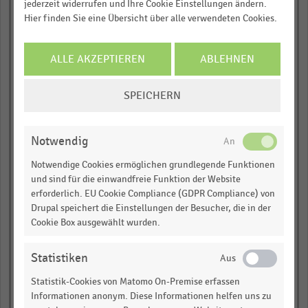
jederzeit widerrufen und Ihre Cookie Einstellungen ändern.
Hier finden Sie eine Übersicht über alle verwendeten Cookies.
empty
Slowakei
ALLE AKZEPTIEREN
ABLEHNEN
empty
COOKIE-
SPEICHERN
EINSTELLUNGEN
empty
ÄNDERN
Notwendig
empty
Notwendige Cookies ermöglichen grundlegende Funktionen
empty
und sind für die einwandfreie Funktion der Website
erforderlich. EU Cookie Compliance (GDPR Compliance) von
empty
Drupal speichert die Einstellungen der Besucher, die in der
Cookie Box ausgewählt wurden.
empty
Statistiken
Slowenien
Statistik-Cookies von Matomo On-Premise erfassen
empty
Informationen anonym. Diese Informationen helfen uns zu