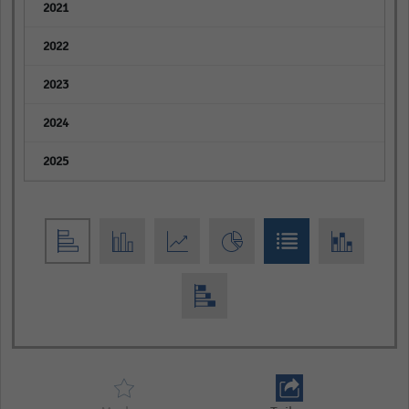
empty
empty
empty
empty
empty