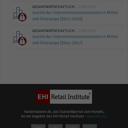
GESAMTWIRTSCHAFTLICH ...
| STATISTIK
Anzahl der Unternehmensinsolvenzen in Mittel-
und Osteuropa (2017-2020)
GESAMTWIRTSCHAFTLICH ...
| STATISTIK
Anzahl der Unternehmensinsolvenzen in Mittel-
und Osteuropa (2014-2017)
handelsdaten.de, das Statistikportal zum Handel,
ist ein Angebot des EHI Retail Institute -
www.ehi.org