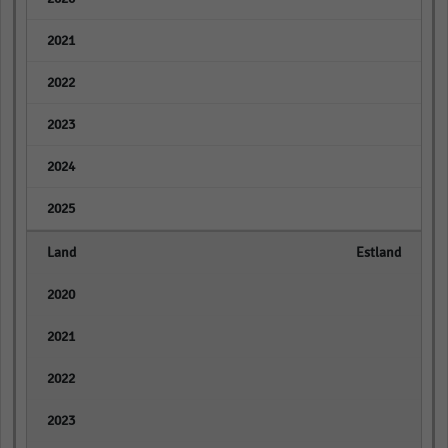
empty
empty
empty
empty
empty
Estland
empty
empty
empty
empty