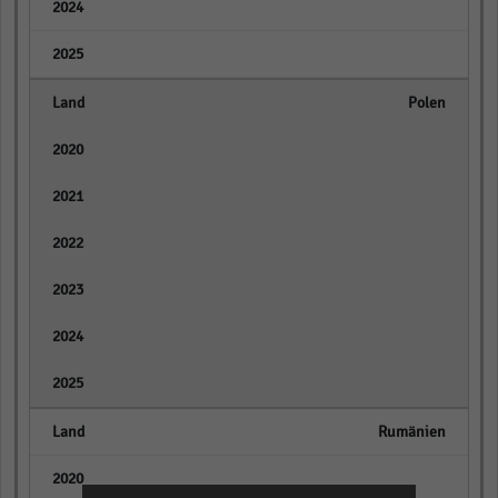
empty
empty
Polen
empty
empty
empty
empty
empty
empty
Rumänien
empty