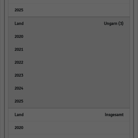
empty
Ungarn (3)
empty
empty
empty
empty
empty
empty
Insgesamt
empty