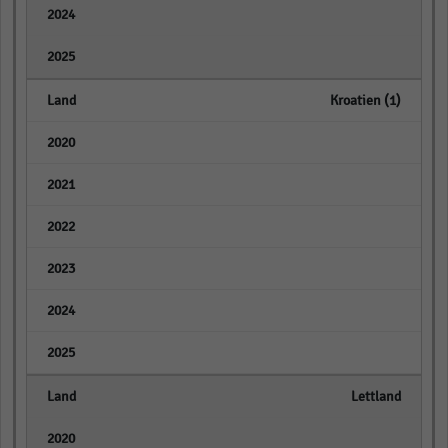
empty
empty
Kroatien (1)
empty
empty
empty
empty
empty
empty
Lettland
empty