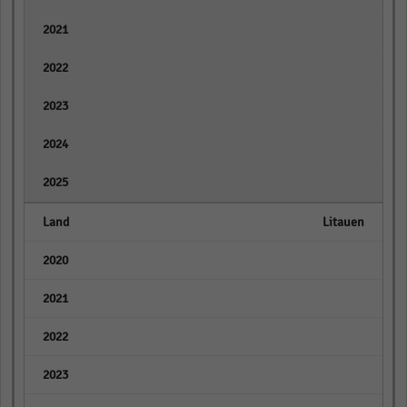
empty
empty
empty
empty
empty
Litauen
empty
empty
empty
empty