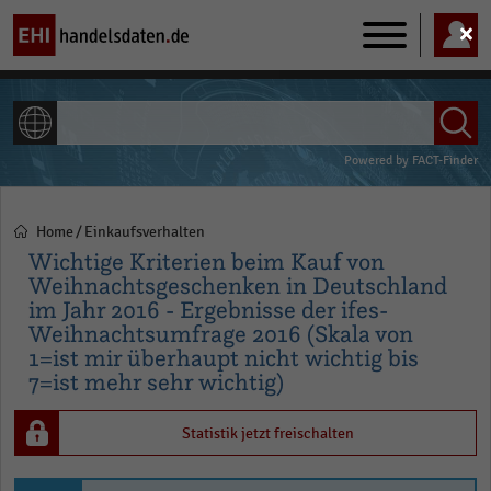
Main
navigation
ALLE INHALTE
Powered by
FACT-Finder
Home
Einkaufsverhalten
Pfadnavigation
Wichtige Kriterien beim Kauf von
Weihnachtsgeschenken in Deutschland
im Jahr 2016 - Ergebnisse der ifes-
Weihnachtsumfrage 2016 (Skala von
1=ist mir überhaupt nicht wichtig bis
7=ist mehr sehr wichtig)
Statistik jetzt freischalten