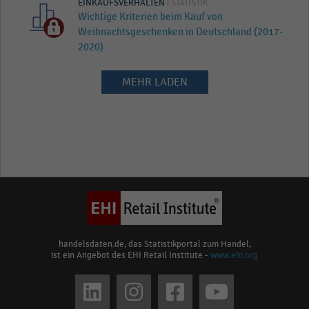
EINKAUFSVERHALTEN
| STATISTIK
Wichtige Kriterien beim Kauf von
Weihnachtsgeschenken in Deutschland (2017-
2020)
MEHR LADEN
handelsdaten.de, das Statistikportal zum Handel,
ist ein Angebot des EHI Retail Institute -
www.ehi.org
Social