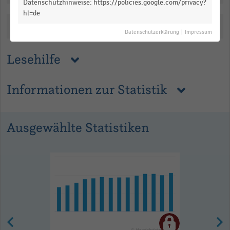
Datenschutzhinweise: https://policies.google.com/privacy?
hl=de
Katalogisierung
Datenschutzerklärung
|
Impressum
Lesehilfe
Informationen zur Statistik
Ausgewählte Statistiken