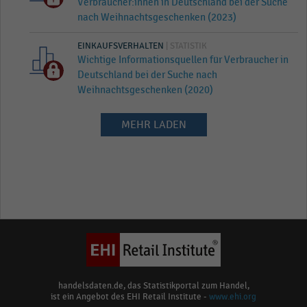
Verbraucher:innen in Deutschland bei der Suche
nach Weihnachtsgeschenken (2023)
EINKAUFSVERHALTEN
| STATISTIK
Wichtige Informationsquellen für Verbraucher in
Deutschland bei der Suche nach
Weihnachtsgeschenken (2020)
MEHR LADEN
handelsdaten.de, das Statistikportal zum Handel,
ist ein Angebot des EHI Retail Institute -
www.ehi.org