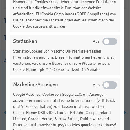
Katalogisierung
Notwendige Cookies ermöglichen grundlegende Funktionen
table.
und sind für die einwandfreie Funktion der Website
erforderlich. EU Cookie Compliance (GDPR Compliance) von
Lesehilfe
Drupal speichert die Einstellungen der Besucher, die in der
Cookie Box ausgewählt wurden.
Informationen zur Statistik
Statistiken
Statistik-Cookies von Matomo On-Premise erfassen
Ausgewählte Statistiken
Informationen anonym. Diese Informationen helfen uns zu
verstehen, wie unsere Besucher unsere Website nutzen.
Cookie-Name: _pk_*.* Cookie-Laufzeit: 13 Monate
Marketing-Anzeigen
Google Adsense: Cookie von Google LLC, um Anzeigen
auszuliefern und um statistische Informationen (z. B. Klick-
und Anzeigeverhalten) zu erfassen und auszuwerten.
Cookie-Name: DSID, IDE, Laufzeit: 1 Jahr. Google Ireland
Limited, Gordon House, Barrow Street, Dublin 4, Ireland.
Anteil des Online-Handels am
Datenschutzhinweise: https://policies.google.com/privacy?