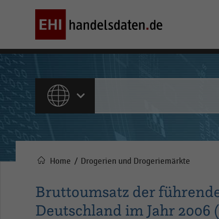
ALLE INHALTE
Home
Drogerien und Drogeriemärkte
Pfadnavigation
Bruttoumsatz der führend
Deutschland im Jahr 2006 (