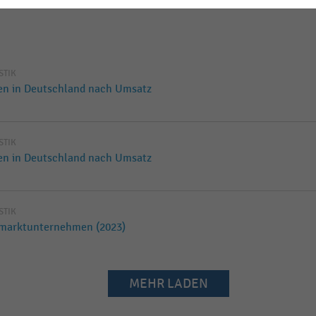
ISTIK
en in Deutschland nach Umsatz
ISTIK
en in Deutschland nach Umsatz
ISTIK
emarktunternehmen (2023)
MEHR LADEN