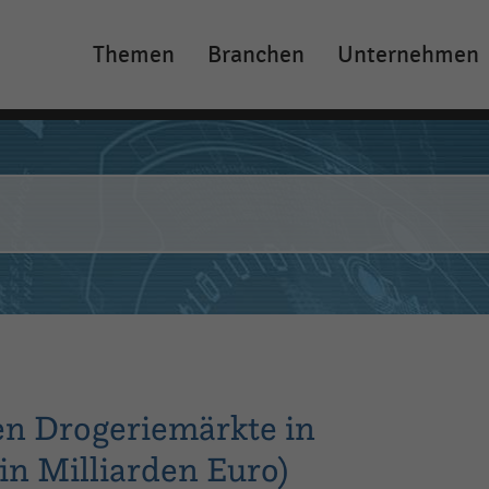
Themen
Branchen
Unternehmen
Main
navigation
en Drogeriemärkte in
in Milliarden Euro)