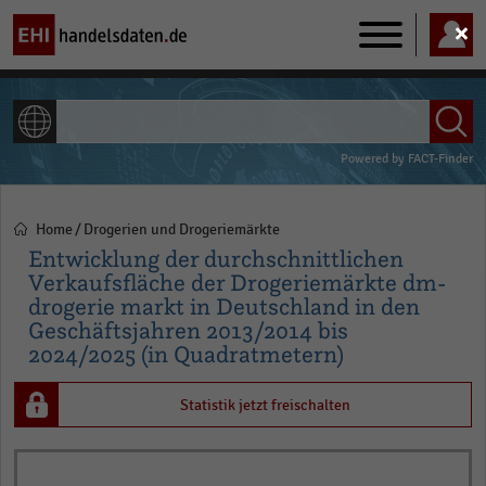
Main
navigation
ALLE INHALTE
Powered by
FACT-Finder
Home
Drogerien und Drogeriemärkte
Pfadnavigation
Entwicklung der durchschnittlichen
Verkaufsfläche der Drogeriemärkte dm-
drogerie markt in Deutschland in den
Geschäftsjahren 2013/2014 bis
2024/2025 (in Quadratmetern)
Statistik jetzt freischalten
Bar
Chart