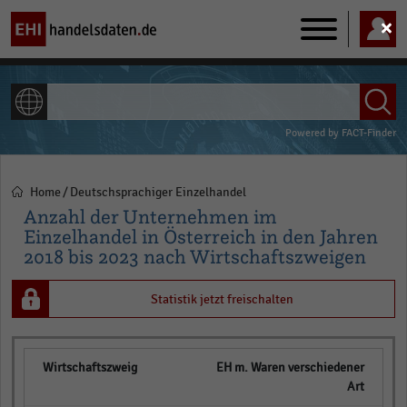
Main
navigation
ALLE INHALTE
Powered by
FACT-Finder
Home
Deutschsprachiger Einzelhandel
Pfadnavigation
Anzahl der Unternehmen im
Einzelhandel in Österreich in den Jahren
2018 bis 2023 nach Wirtschaftszweigen
Statistik jetzt freischalten
EH m. Waren verschiedener
Art