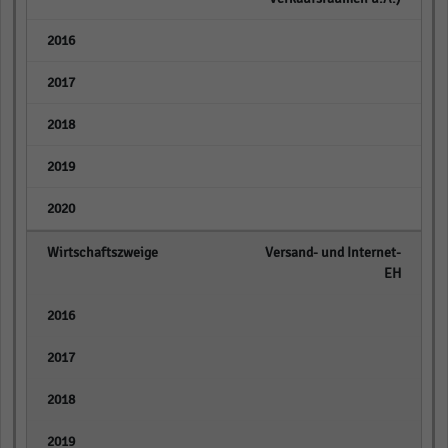
empty
empty
empty
empty
empty
Versand- und Internet-
EH
empty
empty
empty
empty