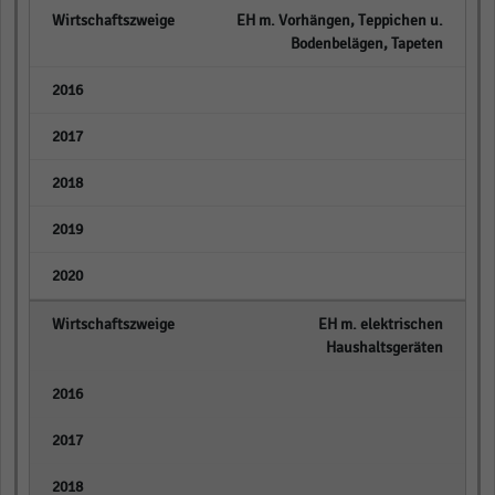
EH m. Vorhängen, Teppichen u.
Bodenbelägen, Tapeten
empty
empty
empty
empty
empty
EH m. elektrischen
Haushaltsgeräten
empty
empty
empty