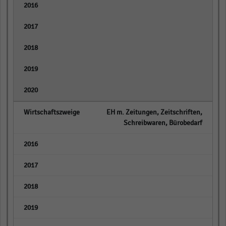
empty
empty
empty
empty
empty
EH m. Zeitungen, Zeitschriften,
Schreibwaren, Bürobedarf
empty
empty
empty
empty