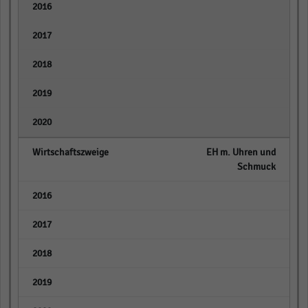
empty
empty
empty
empty
empty
EH m. Uhren und
Schmuck
empty
empty
empty
empty