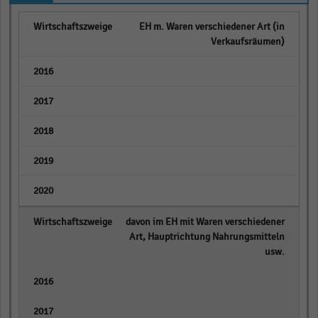
EH m. Waren verschiedener Art (in
Verkaufsräumen)
empty
empty
empty
empty
empty
davon im EH mit Waren verschiedener
Art, Hauptrichtung Nahrungsmitteln
usw.
empty
empty