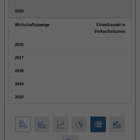
empty
Einzelhandel in
Verkaufsräumen
empty
empty
empty
empty
empty