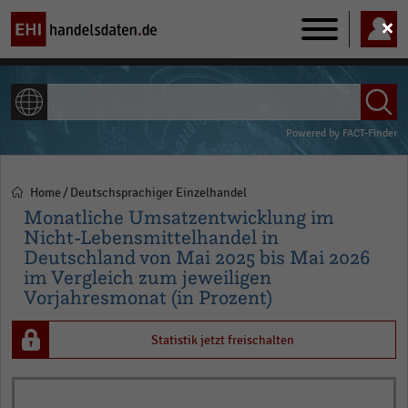
Main
navigation
ALLE INHALTE
Powered by
FACT-Finder
Home
Deutschsprachiger Einzelhandel
Pfadnavigation
Monatliche Umsatzentwicklung im
Nicht-Lebensmittelhandel in
Deutschland von Mai 2025 bis Mai 2026
im Vergleich zum jeweiligen
Vorjahresmonat (in Prozent)
Statistik jetzt freischalten
Bar
Chart