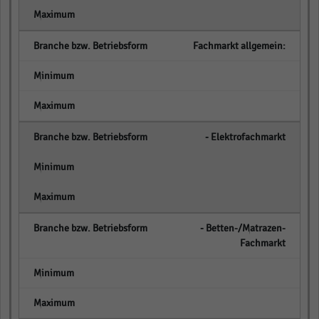
empty
Fachmarkt allgemein:
empty
empty
‒ Elektrofachmarkt
empty
empty
‒ Betten-/Matrazen-
Fachmarkt
empty
empty