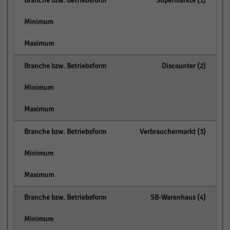
Supermärkte (1)
empty
empty
Discounter (2)
empty
empty
Verbrauchermarkt (3)
empty
empty
SB-Warenhaus (4)
empty