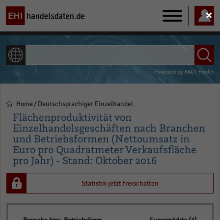
Main
navigation
ALLE INHALTE
Powered by
FACT-Finder
Home
Deutschsprachiger Einzelhandel
Pfadnavigation
Flächenproduktivität von
Einzelhandelsgeschäften nach Branchen
und Betriebsformen (Nettoumsatz in
Euro pro Quadratmeter Verkaufsfläche
pro Jahr) - Stand: Oktober 2016
Statistik jetzt freischalten