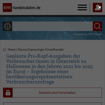
Main
navigation
ALLE INHALTE
Powered by
FACT-Finder
Home
Deutschsprachiger Einzelhandel
Pfadnavigation
Geplante Pro-Kopf-Ausgaben der
Verbraucher:innen in Österreich zu
Halloween in den Jahren 2021 bis 2025
(in Euro) – Ergebnisse einer
bevölkerungsrepräsentativen
Verbraucherumfrage
Statistik jetzt freischalten