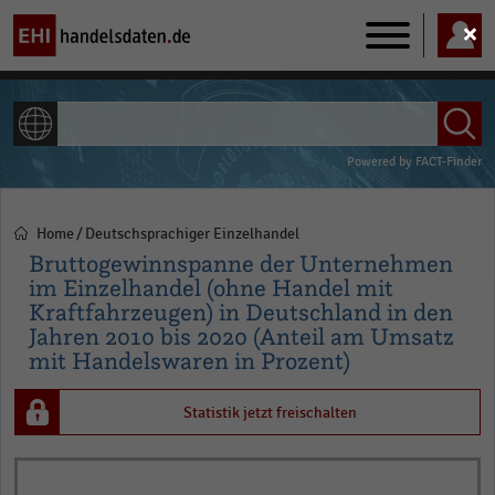
Main
navigation
ALLE INHALTE
Powered by
FACT-Finder
Home
Deutschsprachiger Einzelhandel
Pfadnavigation
Bruttogewinnspanne der Unternehmen
im Einzelhandel (ohne Handel mit
Kraftfahrzeugen) in Deutschland in den
Jahren 2010 bis 2020 (Anteil am Umsatz
mit Handelswaren in Prozent)
Statistik jetzt freischalten
Bar
Chart