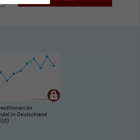
vestitionen im
ndel in Deutschland
020)