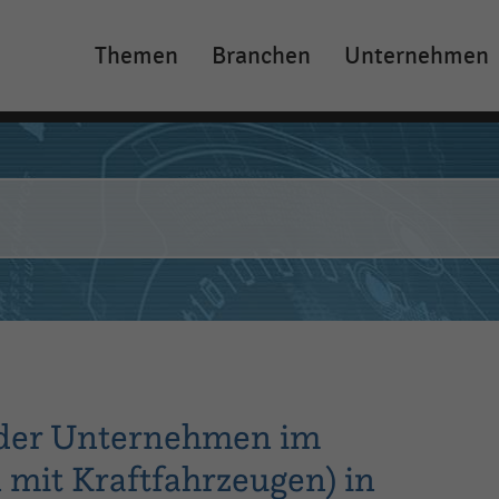
Themen
Branchen
Unternehmen
Main
navigation
 der Unternehmen im
 mit Kraftfahrzeugen) in