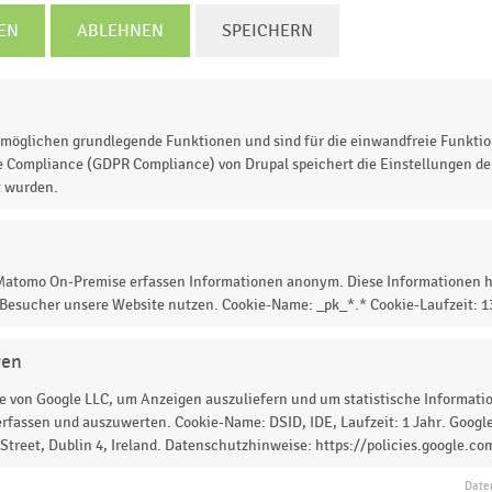
TZT INFORMIEREN
EN
ABLEHNEN
SPEICHERN
3
2014
2015
2016
2017
2018
2019
2020
möglichen grundlegende Funktionen und sind für die einwandfreie Funktio
© Handelsdaten 2026
e Compliance (GDPR Compliance) von Drupal speichert die Einstellungen der
t wurden.
 Matomo On-Premise erfassen Informationen anonym. Diese Informationen h
uss der Unternehmen im Einzelhandel in Deutschland in
 Besucher unsere Website nutzen. Cookie-Name: _pk_*.* Cookie-Laufzeit: 
 Der Bruttobetriebsüberschuss der Unternehmen im
ent
des Umsatzes.
gen
 von Google LLC, um Anzeigen auszuliefern und um statistische Information
rfassen und auszuwerten. Cookie-Name: DSID, IDE, Laufzeit: 1 Jahr. Google
treet, Dublin 4, Ireland. Datenschutzhinweise: https://policies.google.co
 zur Statistik? Jetzt einloggen oder
informieren
Date