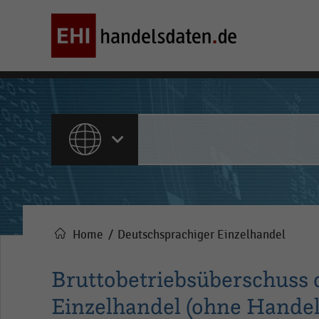
ALLE INHALTE
Home
Deutschsprachiger Einzelhandel
Pfadnavigation
Bruttobetriebsüberschuss
Einzelhandel (ohne Handel