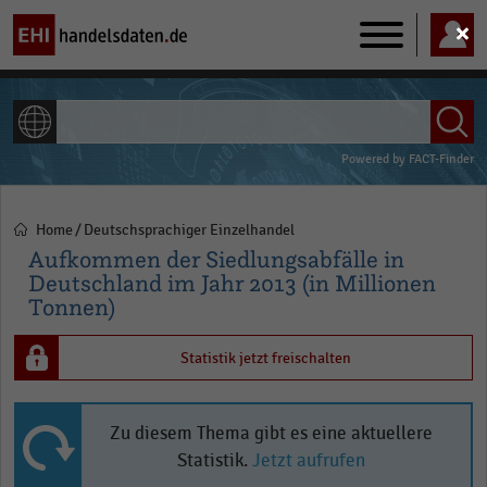
Main
navigation
ALLE INHALTE
Powered by
FACT-Finder
Home
Deutschsprachiger Einzelhandel
Pfadnavigation
Aufkommen der Siedlungsabfälle in
Deutschland im Jahr 2013 (in Millionen
Tonnen)
Statistik jetzt freischalten
Zu diesem Thema gibt es eine aktuellere
Statistik.
Jetzt aufrufen