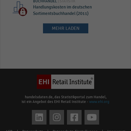
BUCHHANDEL
| STATISTIK
Handlungskosten im deutschen
Sortimentsbuchhandel (2011)
MEHR LADEN
handelsdaten.de, das Statistikportal zum Handel,
ist ein Angebot des EHI Retail Institute -
www.ehi.org
Social
media