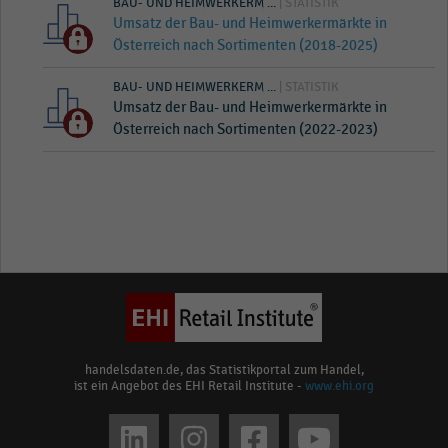
BAU- UND HEIMWERKERM ...
| STATISTIK
Umsatz der Bau- und Heimwerkermärkte in
Österreich nach Sortimenten (2018-2025)
BAU- UND HEIMWERKERM ...
| STATISTIK
Umsatz der Bau- und Heimwerkermärkte in
Österreich nach Sortimenten (2022-2023)
handelsdaten.de, das Statistikportal zum Handel,
ist ein Angebot des EHI Retail Institute -
www.ehi.org
Social