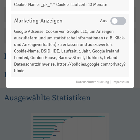
Cookie-Name: _pk_*.* Cookie-Laufzeit: 13 Monate
Downloads
Marketing-Anzeigen
Google Adsense: Cookie von Google LLC, um Anzeigen
Katalogisierung
auszuliefern und um statistische Informationen (z. B. Klick-
und Anzeigeverhalten) zu erfassen und auszuwerten.
Cookie-Name: DSID, IDE, Laufzeit: 1 Jahr. Google Ireland
Lesehilfe
Limited, Gordon House, Barrow Street, Dublin 4, Ireland.
Datenschutzhinweise: https://policies.google.com/privacy?
hl=de
Informationen zur Statistik
Datenschutzerklärung
|
Impressum
Ausgewählte Statistiken