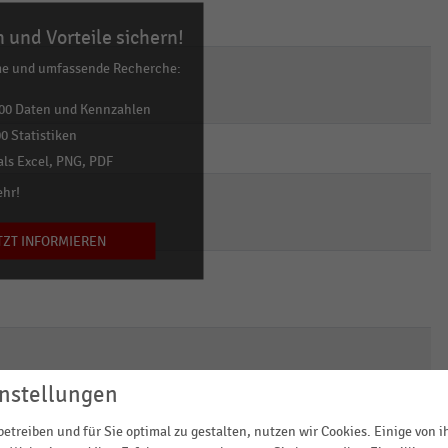
empty
empty
empty
empty
empty
empty
em
 und Vorteile sichern!
me und umfassende Recherche:
empty
empty
empty
empty
empty
empty
em
00 Daten und Kennzahlen
0 Statistiken
empty
empty
empty
empty
empty
empty
em
ls Excel, PNG, PDF
ehr!
empty
empty
empty
empty
empty
empty
em
TZT INFORMIEREN
empty
empty
empty
empty
empty
empty
em
empty
empty
empty
empty
empty
empty
em
nstellungen
empty
empty
empty
empty
empty
empty
em
etreiben und für Sie optimal zu gestalten, nutzen wir Cookies. Einige von 