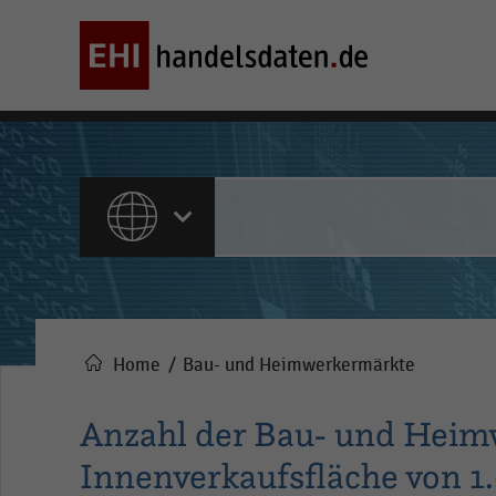
ALLE INHALTE
Home
Bau- und Heimwerkermärkte
Pfadnavigation
Anzahl der Bau- und Heim
Innenverkaufsfläche von 1.