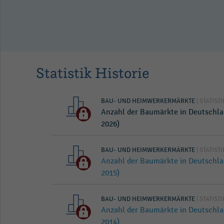
eutschland
Statistik Historie
BAU- UND HEIMWERKERMÄRKTE
| STATISTI
Anzahl der Baumärkte in Deutschl
2026)
BAU- UND HEIMWERKERMÄRKTE
| STATISTI
Anzahl der Baumärkte in Deutschla
2015)
BAU- UND HEIMWERKERMÄRKTE
| STATISTI
Anzahl der Baumärkte in Deutschla
2014)