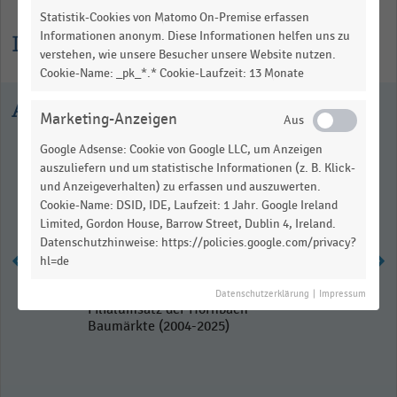
Statistik-Cookies von Matomo On-Premise erfassen
Informationen anonym. Diese Informationen helfen uns zu
Informationen zur Statistik
verstehen, wie unsere Besucher unsere Website nutzen.
Cookie-Name: _pk_*.* Cookie-Laufzeit: 13 Monate
Ausgewählte Statistiken
Marketing-Anzeigen
Google Adsense: Cookie von Google LLC, um Anzeigen
auszuliefern und um statistische Informationen (z. B. Klick-
und Anzeigeverhalten) zu erfassen und auszuwerten.
Cookie-Name: DSID, IDE, Laufzeit: 1 Jahr. Google Ireland
Limited, Gordon House, Barrow Street, Dublin 4, Ireland.
Datenschutzhinweise: https://policies.google.com/privacy?
hl=de
Datenschutzerklärung
|
Impressum
Filialumsatz der Hornbach-
Baumärkte (2004-2025)