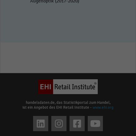
Augenoptik (2017-2020)
handelsdaten.de, das Statistikportal zum Handel,
ist ein Angebot des EHI Retail Institute -
www.ehi.org
Social
media