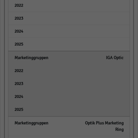
empty
empty
empty
empty
IGA Optic
empty
empty
empty
empty
Optik Plus Marketing
Ring