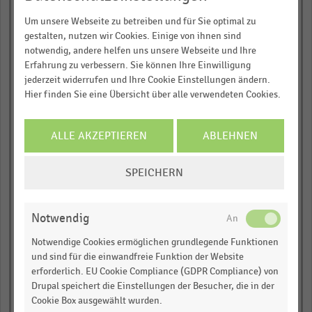
empty
Um unsere Webseite zu betreiben und für Sie optimal zu
gestalten, nutzen wir Cookies. Einige von ihnen sind
empty
notwendig, andere helfen uns unsere Webseite und Ihre
Erfahrung zu verbessern. Sie können Ihre Einwilligung
empty
jederzeit widerrufen und Ihre Cookie Einstellungen ändern.
Hier finden Sie eine Übersicht über alle verwendeten Cookies.
empty
Best Preis Optik (3)
ALLE AKZEPTIEREN
ABLEHNEN
empty
COOKIE-
SPEICHERN
EINSTELLUNGEN
empty
ÄNDERN
empty
Notwendig
Notwendige Cookies ermöglichen grundlegende Funktionen
empty
und sind für die einwandfreie Funktion der Website
erforderlich. EU Cookie Compliance (GDPR Compliance) von
Summe
Drupal speichert die Einstellungen der Besucher, die in der
Einkaufsgruppen
Cookie Box ausgewählt wurden.