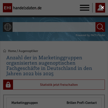
Main
navigation
ALLE INHALTE
Powered by
FACT-Finder
Home
Augenoptiker
Pfadnavigation
Anzahl der in Marketinggruppen
organisierten augenoptischen
Fachgeschäfte in Deutschland in den
Jahren 2022 bis 2025
Statistik jetzt freischalten
Brillen Profi-Contact