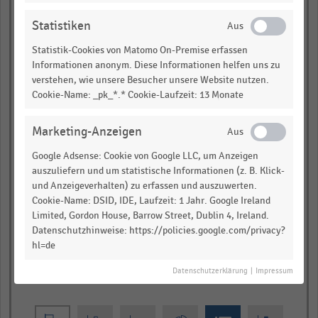
empty
Statistiken
empty
Statistik-Cookies von Matomo On-Premise erfassen
Informationen anonym. Diese Informationen helfen uns zu
empty
verstehen, wie unsere Besucher unsere Website nutzen.
Cookie-Name: _pk_*.* Cookie-Laufzeit: 13 Monate
empty
Summe AO-Branche
Marketing-Anzeigen
gesamt
Google Adsense: Cookie von Google LLC, um Anzeigen
auszuliefern und um statistische Informationen (z. B. Klick-
empty
und Anzeigeverhalten) zu erfassen und auszuwerten.
Cookie-Name: DSID, IDE, Laufzeit: 1 Jahr. Google Ireland
empty
Limited, Gordon House, Barrow Street, Dublin 4, Ireland.
Datenschutzhinweise: https://policies.google.com/privacy?
empty
hl=de
empty
Datenschutzerklärung
|
Impressum