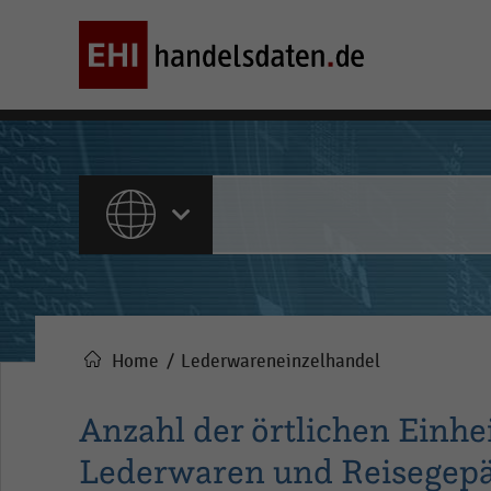
ALLE INHALTE
Home
Lederwareneinzelhandel
Pfadnavigation
Anzahl der örtlichen Einhe
Lederwaren und Reisegepäc