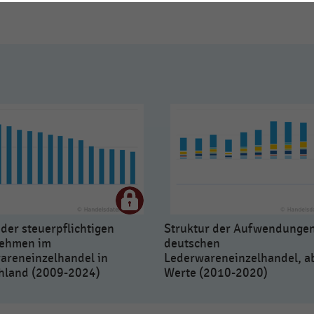
der steuerpflichtigen
Struktur der Aufwendunge
ehmen im
deutschen
areneinzelhandel in
Lederwareneinzelhandel, a
hland (2009-2024)
Werte (2010-2020)