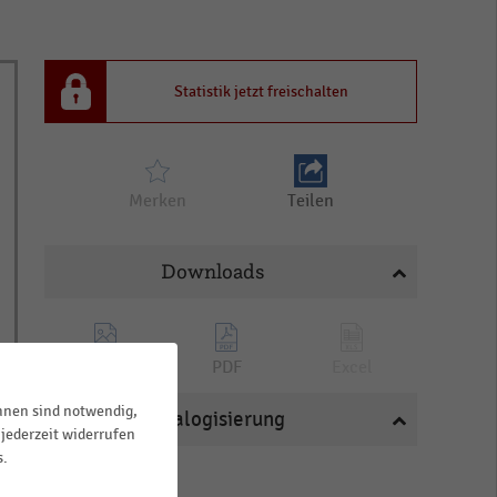
Statistik jetzt freischalten
Merken
Teilen
Downloads
PNG
PDF
Excel
ihnen sind notwendig,
Katalogisierung
jederzeit widerrufen
s.
BRANCHEN