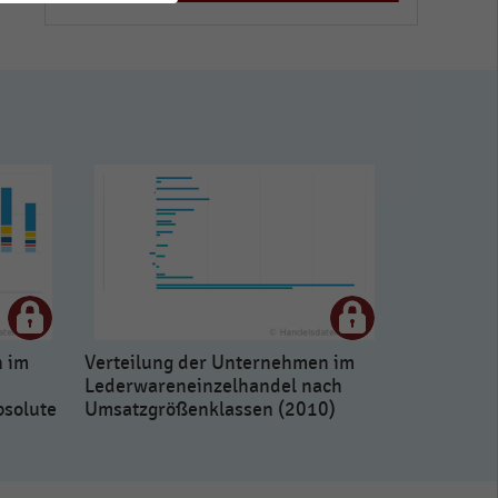
n im
Verteilung der Unternehmen im
Lederwareneinzelhandel nach
bsolute
Umsatzgrößenklassen (2010)