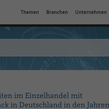
Themen
Branchen
Unternehmen
Main
navigation
iten im Einzelhandel mit
k in Deutschland in den Jahre