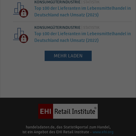
KONSUMGÜTERINDUSTRIE
| STATISTIK
Top 100 der Lieferanten im Lebensmittelhandel in
Deutschland nach Umsatz (2023)
KONSUMGÜTERINDUSTRIE
| STATISTIK
Top 100 der Lieferanten im Lebensmittelhandel in
Deutschland nach Umsatz (2022)
MEHR LADEN
handelsdaten.de, das Statistikportal zum Handel,
ist ein Angebot des EHI Retail Institute -
www.ehi.org