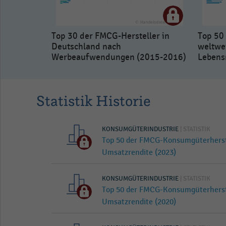
Top 30 der FMCG-Hersteller in
Top 50
Deutschland nach
weltwe
Werbeaufwendungen (2015-2016)
Lebens
Statistik Historie
KONSUMGÜTERINDUSTRIE
| STATISTIK
Top 50 der FMCG-Konsumgüterherst
Umsatzrendite (2023)
KONSUMGÜTERINDUSTRIE
| STATISTIK
Top 50 der FMCG-Konsumgüterherst
Umsatzrendite (2020)