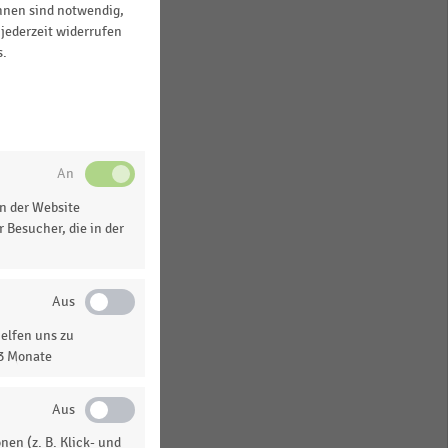
ihnen sind notwendig,
jederzeit widerrufen
s.
n der Website
 Besucher, die in der
elfen uns zu
13 Monate
en (z. B. Klick- und