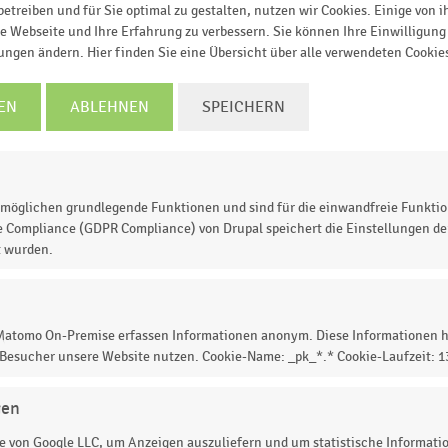
etreiben und für Sie optimal zu gestalten, nutzen wir Cookies. Einige von 
e Webseite und Ihre Erfahrung zu verbessern. Sie können Ihre Einwilligung 
lungen ändern. Hier finden Sie eine Übersicht über alle verwendeten Cookie
EN
ABLEHNEN
SPEICHERN
möglichen grundlegende Funktionen und sind für die einwandfreie Funktio
e Compliance (GDPR Compliance) von Drupal speichert die Einstellungen der
t wurden.
 Matomo On-Premise erfassen Informationen anonym. Diese Informationen h
 Besucher unsere Website nutzen. Cookie-Name: _pk_*.* Cookie-Laufzeit: 
gen
 von Google LLC, um Anzeigen auszuliefern und um statistische Information