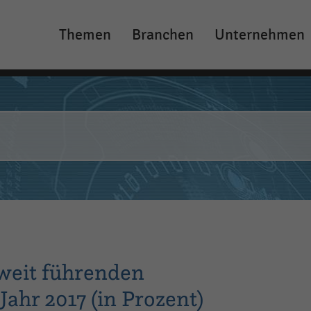
Themen
Branchen
Unternehmen
Main
navigation
weit führenden
ahr 2017 (in Prozent)