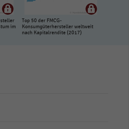
steller
Top 50 der FMCG-
stum im
Konsumgüterhersteller weltweit
nach Kapitalrendite (2017)