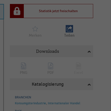
Statistik jetzt freischalten
Merken
Teilen
Downloads
PNG
PDF
Excel
Katalogisierung
BRANCHEN
Konsumgüterindustrie
Internationaler Handel