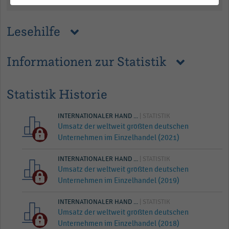
Lesehilfe
Informationen zur Statistik
Statistik Historie
INTERNATIONALER HAND ...
| STATISTIK
Umsatz der weltweit größten deutschen
Unternehmen im Einzelhandel (2021)
INTERNATIONALER HAND ...
| STATISTIK
Umsatz der weltweit größten deutschen
Unternehmen im Einzelhandel (2019)
INTERNATIONALER HAND ...
| STATISTIK
Umsatz der weltweit größten deutschen
Unternehmen im Einzelhandel (2018)