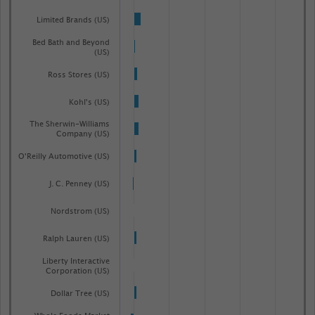
Limited Brands (US)
Bed Bath and Beyond
(US)
Ross Stores (US)
Kohl's (US)
The Sherwin-Williams
Company (US)
O'Reilly Automotive (US)
J. C. Penney (US)
Nordstrom (US)
Ralph Lauren (US)
Liberty Interactive
Corporation (US)
Dollar Tree (US)