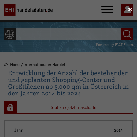
Main
navigation
ALLE INHALTE
Powered by
FACT-Finder
Home
Internationaler Handel
Pfadnavigation
Entwicklung der Anzahl der bestehenden
und geplanten Shopping-Center und
Großflächen ab 5.000 qm in Österreich in
den Jahren 2014 bis 2024
Statistik jetzt freischalten
2014