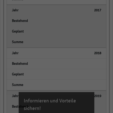
2017
empty
empty
empty
2018
empty
empty
empty
2019
Informieren und Vorteile
empty
sichern!