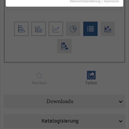
Datenschutzerklärung
|
Impressum
empty
Merken
Teilen
Downloads
Katalogisierung