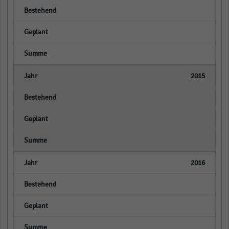
empty
empty
empty
2015
empty
empty
empty
2016
empty
empty
empty