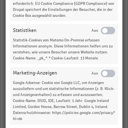
erforderlich. EU Cookie Compliance (GDPR Compliance) von
Drupal speichert die Einstellungen der Besucher, die in der
empty
Cookie Box ausgewählt wurden.
empty
Statistiken
empty
Statistik-Cookies von Matomo On-Premise erfassen
Informationen anonym. Diese Informationen helfen uns zu
2023
verstehen, wie unsere Besucher unsere Website nutzen.
Cookie-Name: _pk_*.* Cookie-Laufzeit: 13 Monate
empty
empty
Marketing-Anzeigen
Google Adsense: Cookie von Google LLC, um Anzeigen
empty
auszuliefern und um statistische Informationen (z. B. Klick-
und Anzeigeverhalten) zu erfassen und auszuwerten.
2024
Cookie-Name: DSID, IDE, Laufzeit: 1 Jahr. Google Ireland
Limited, Gordon House, Barrow Street, Dublin 4, Ireland.
empty
Datenschutzhinweise: https://policies.google.com/privacy?
hl=de
empty