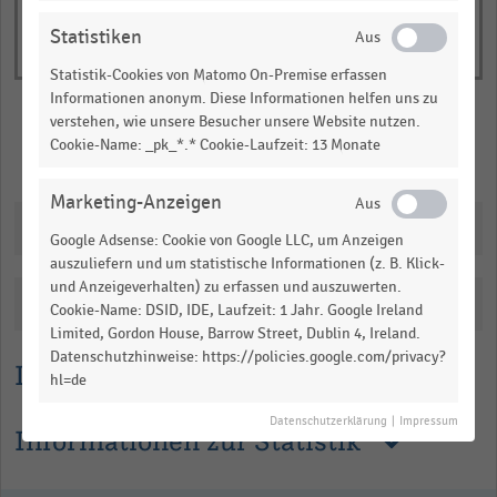
Statistiken
Statistik-Cookies von Matomo On-Premise erfassen
Informationen anonym. Diese Informationen helfen uns zu
verstehen, wie unsere Besucher unsere Website nutzen.
Cookie-Name: _pk_*.* Cookie-Laufzeit: 13 Monate
Merken
Teilen
Marketing-Anzeigen
Downloads
Google Adsense: Cookie von Google LLC, um Anzeigen
auszuliefern und um statistische Informationen (z. B. Klick-
und Anzeigeverhalten) zu erfassen und auszuwerten.
Katalogisierung
Cookie-Name: DSID, IDE, Laufzeit: 1 Jahr. Google Ireland
Limited, Gordon House, Barrow Street, Dublin 4, Ireland.
Datenschutzhinweise: https://policies.google.com/privacy?
Lesehilfe
hl=de
Datenschutzerklärung
|
Impressum
Informationen zur Statistik