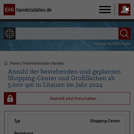
Main
navigation
ALLE INHALTE
Powered by
FACT-Finder
Home
Internationaler Handel
Pfadnavigation
Anzahl der bestehenden und geplanten
Shopping-Center und Großflächen ab
5.000 qm in Litauen im Jahr 2024
Statistik jetzt freischalten
Shopping-Center
empty