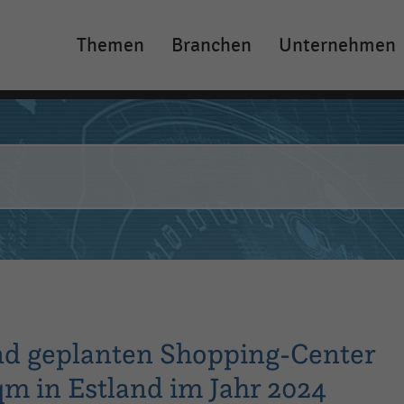
Themen
Branchen
Unternehmen
Main
navigation
nd geplanten Shopping-Center
qm in Estland im Jahr 2024