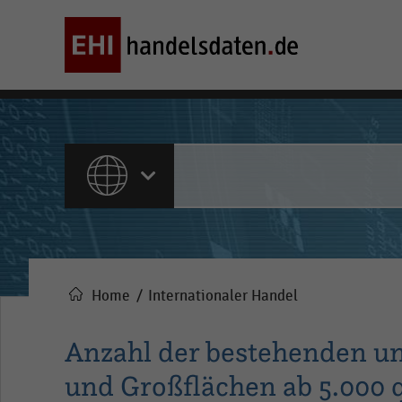
ALLE INHALTE
Home
Internationaler Handel
Pfadnavigation
Anzahl der bestehenden u
und Großflächen ab 5.000 