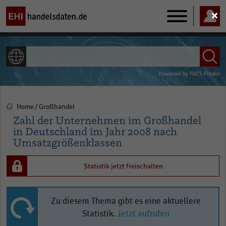
Main
navigation
ALLE INHALTE
Powered by
FACT-Finder
Home
Großhandel
Pfadnavigation
Zahl der Unternehmen im Großhandel
in Deutschland im Jahr 2008 nach
Umsatzgrößenklassen
Statistik jetzt freischalten
Zu diesem Thema gibt es eine aktuellere
Statistik.
Jetzt aufrufen