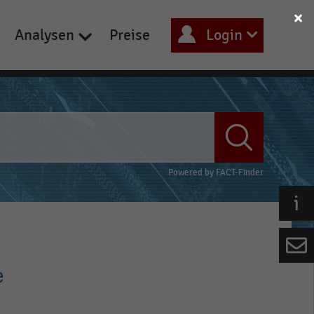
Analysen
Preise
Login
Powered by
FACT-Finder
e