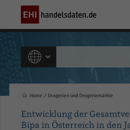
ALLE INHALTE
Home
Drogerien und Drogeriemärkte
Pfadnavigation
Entwicklung der Gesamtve
Bipa in Österreich in den 