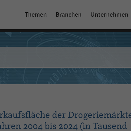
Themen
Branchen
Unternehmen
Main
navigation
rkaufsfläche der Drogeriemärkt
Jahren 2004 bis 2024 (in Tausend